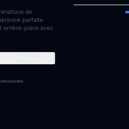
ariations de
érence parfaite
t arrière-plans avec
Voir les Cas
d'Usage
rofessionnels