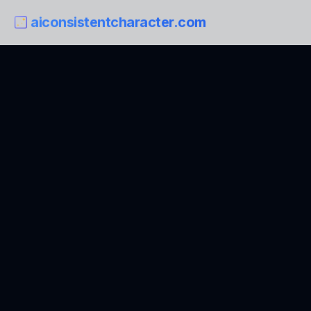
aiconsistentcharacter.com