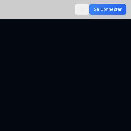
Se Connecter
Toggle theme