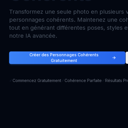
Transformez une seule photo en plusieurs v
personnages cohérents. Maintenez une coh
tout en générant différentes poses, styles e
notre IA avancée.
Créer des Personnages Cohérents
Gratuitement
✓
Commencez Gratuitement
✓
Cohérence Parfaite
✓
Résultats P