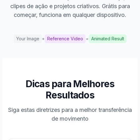
+
clipes de ação e projetos criativos. Grátis para
começar, funciona em qualquer dispositivo.
Result
Character
Motion
Your Image
+
Reference Video
=
Animated Result
Dicas para Melhores
Resultados
Siga estas diretrizes para a melhor transferência
de movimento